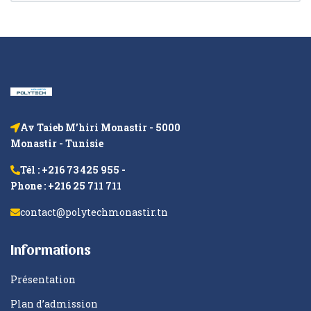
Av Taieb M’hiri Monastir - 5000
Monastir - Tunisie
Tél : +216 73 425 955 -
Phone : +216 25 711 711
contact@polytechmonastir.tn
Informations
Présentation
Plan d’admission