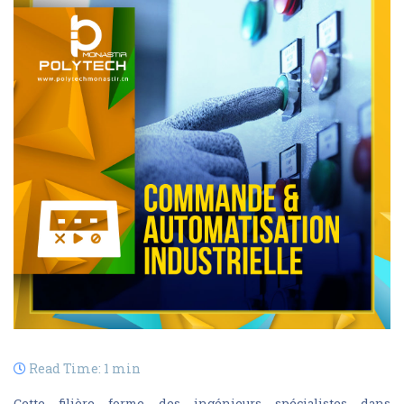
Read Time: 1 min
Cette filière forme des ingénieurs spécialistes dans