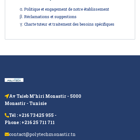
Politique et engagement de notre établissement
Réclamations et suggestions
Charte tuteur et traitement des besoins spécifiques
Av Taieb M’hiri Monastir - 5000
Monastir - Tunisie
Tél : +216 73 425 955 -
Phone : +216 25 711 711
contact@polytechmonastir.tn